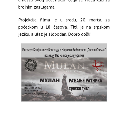
brojnim zaslugama.
Projekcija filma je u sredu, 20. marta, sa
početkom u 18 časova. Titl je na srpskom
jeziku, a ulaz je slobodan. Dobro došli!