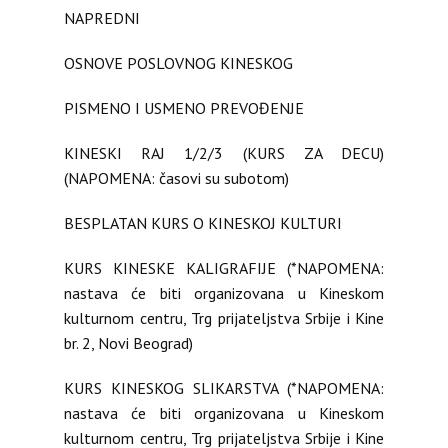
NAPREDNI
OSNOVE POSLOVNOG KINESKOG
PISMENO I USMENO PREVOĐENJE
KINESKI RAJ 1/2/3 (KURS ZA DECU)
(NAPOMENA: časovi su subotom)
BESPLATAN KURS O KINESKOJ KULTURI
KURS KINESKE KALIGRAFIJE (*NAPOMENA:
nastava će biti organizovana u Kineskom
kulturnom centru, Trg prijateljstva Srbije i Kine
br. 2, Novi Beograd)
KURS KINESKOG SLIKARSTVA (*NAPOMENA:
nastava će biti organizovana u Kineskom
kulturnom centru, Trg prijateljstva Srbije i Kine