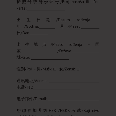
护照号或身份证号/Broj pasoša ili lične
karte:_____________________
出生日期/Datum rođenja –
年/Godina:_________ 月/Mesec:__________
日/Dan:__________
出生地点/Mesto rođenja – 国
家/Država:_______________
城/Grad:_____________________
性别/Pol – 男/Muški □ 女/Ženski □
通讯地址/Adresa: ____________________________
电话/Tel:__________________________
电子邮件/E-mail: ____________________________
您想参加几级HSK /HSKK考试/Koji nivo