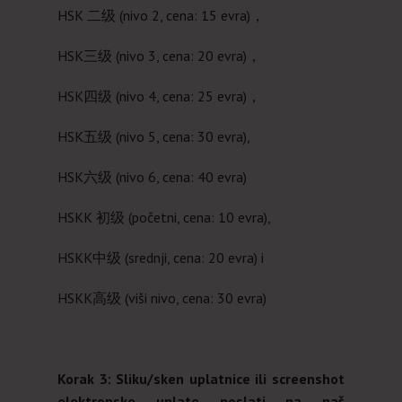
HSK 二级 (nivo 2, cena: 15 evra)，
HSK三级 (nivo 3, cena: 20 evra)，
HSK四级 (nivo 4, cena: 25 evra)，
HSK五级 (nivo 5, cena: 30 evra),
HSK六级 (nivo 6, cena: 40 evra)
HSKK 初级 (početni, cena: 10 evra),
HSKK中级 (srednji, cena: 20 evra) i
HSKK高级 (viši nivo, cena: 30 evra)
Korak 3: Sliku/sken uplatnice ili screenshot
elektronske uplate poslati na naš