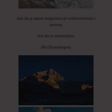
Ono što je lepota koegzistencije veličanstvenosti i
izazova,
ono što je nezamenjivo,
Vrh Džumulangma.