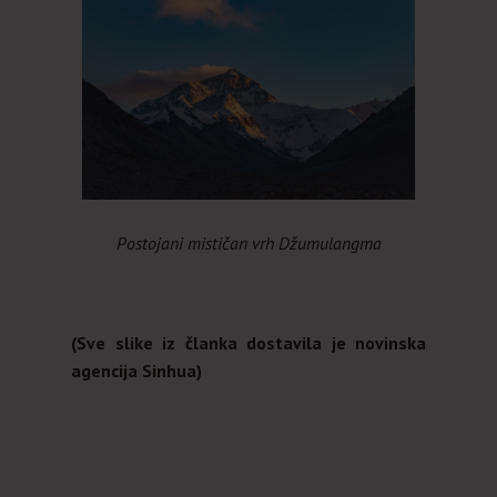
Postojani mističan vrh Džumulangma
(Sve slike iz članka dostavila je novinska
agencija Sinhua)