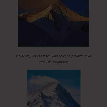
Oblak koji kao zastava koja se vijori prelazi preko
vrha Džumulangme