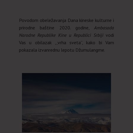
Povodom obeležavanja Dana kineske kulturne i
prirodne baštine 2020. godine,
Ambasada
Narodne Republike Kine u Republici Srbiji
vodi
Vas u obilazak ,,vrha sveta”, kako bi Vam
pokazala izvanrednu lepotu Džumulangme.