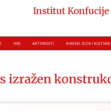
Institut Konfucij
I
HSK
AKTIVNOSTI
KINESKI JEZIK I KULTURA
s izražen konstruk