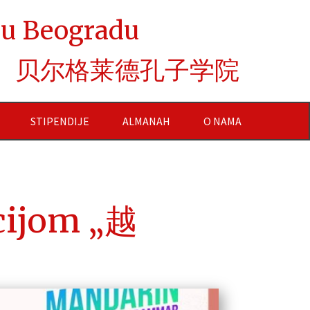
e u Beogradu
贝尔格莱德孔子学院
STIPENDIJE
ALMANAH
O NAMA
cijom „越