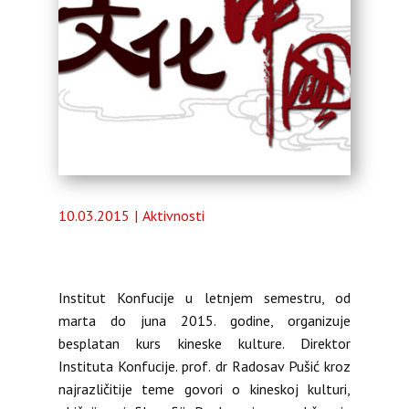
Almanah
O nama
10.03.2015
Aktivnosti
Institut Konfucije u letnjem semestru, od
marta do juna 2015. godine, organizuje
besplatan kurs kineske kulture.
Direktor
Instituta Konfucije. prof. dr Radosav Pušić kroz
najrazličitije teme govori o kineskoj kulturi,