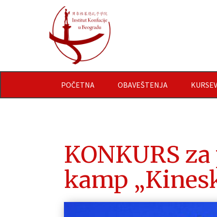
POČETNA
OBAVEŠTENJA
KURSEV
KONKURS za pr
kamp „Kinesk