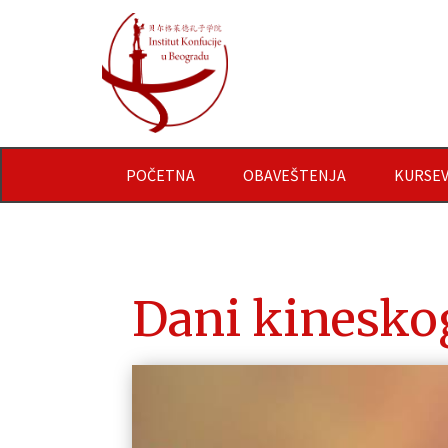
POČETNA
OBAVEŠTENJA
KURSEV
Dani kinesko