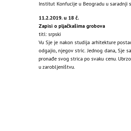
Institut Konfucije u Beogradu u saradnji
11.2.2019. u 18 č.
Zapisi o pljačkašima grobova
titl: srpski
Vu Sje je nakon studija arhitekture posta
odgajio, njegov stric. Jednog dana, Sje sa
pronađe svog strica po svaku cenu. Ubrzo s
u zarobljeništvu.